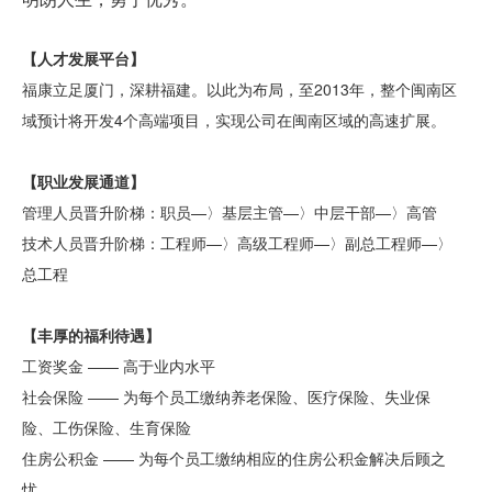
【人才发展平台】
福康立足厦门，深耕福建。以此为布局，至2013年，整个闽南区
域预计将开发4个高端项目，实现公司在闽南区域的高速扩展。
【职业发展通道】
管理人员晋升阶梯：职员—〉基层主管—〉中层干部—〉高管
技术人员晋升阶梯：工程师—〉高级工程师—〉副总工程师—〉
总工程
【丰厚的福利待遇】
工资奖金 —— 高于业内水平
社会保险 —— 为每个员工缴纳养老保险、医疗保险、失业保
险、工伤保险、生育保险
住房公积金 —— 为每个员工缴纳相应的住房公积金解决后顾之
忧